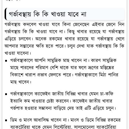
গর্ভাবস্থায় কি কি খাওয়া যাবে না
গর্ভাবস্থায় কদবেল খাওয়া যাবে কিনা জেনেছেন এইবার জেনে নিন
গর্ভাবস্থায় কি কি খাওয়া যাবে না। কিছু খাবার রয়েছে যা গর্ভাবস্থায়
এড়িয়ে চলবেন। অনেক রকমের খাবার রয়েছে যা গর্ভাবস্থায় খেলে
আপনার সন্তানের ক্ষতি হতে পারে। চলুন দেখা যাক গর্ভাবস্থায় কি কি
খাওয়া যাবেনা।
গর্ভাবস্থাকালে আপনি সামুদ্রিক মাছ খাবেন না। কারণ সামুদ্রিক
মাছে পারদের পরিমাণ বেশি থাকে যার ফলে ভ্রূণের মস্তিষ্কের
বিকাশে খারাপ প্রভাব ফেলতে পারে। গর্ভাবস্থাকালে মিঠা পানির
মাছ খাবেন।
গর্ভাবস্থাকালে ক্যাফেইন জাতীয় বিভিন্ন খাবার যেমন চা-কফি
ইত্যাদি কম খাওয়ার চেষ্টা করবেন। কাফেইন জাতীয় খাবার
গর্ভপাত হওয়ার সম্ভাবনা বাড়িয়ে দেয় তাই এটি এড়িয়ে চলুন।
ডিম ও মাংস আধাসিদ্ধ খাবেন না। মাংস ও ডিমে বিভিন্ন রকমের
ব্যাকটেরিয়া থাকে যেমন লিস্টেরিয়া, সালমোনেলা ব্যাকটেরিয়া