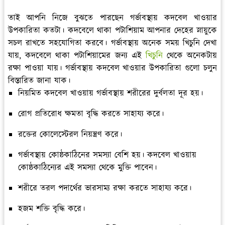
তাই আপনি নিজে বুঝতে পারছেন গর্ভাবস্থায় কদবেল খাওয়ার
উপকারিতা কতটা। কদবেলে থাকা পটাশিয়াম আপনার দেহের স্নায়ুকে
সচল রাখতে সহযোগিতা করবে। গর্ভাবস্থায় অনেক সময় খিচুনি দেখা
যায়, কদবেলে থাকা পটাশিয়ামের জন্য এই
খিচুনি
থেকে অনেকটায়
রক্ষা পাওয়া যায়। গর্ভাবস্থায় কদবেল খাওয়ার উপকারিতা গুলো চলুন
বিস্তারিত জানা যাক।
নিয়মিত কদবেল খাওয়ায় গর্ভাবস্থায় শরীরের দুর্বলতা দূর হয়।
রোগ প্রতিরোধ ক্ষমতা বৃদ্ধি করতে সাহায্য করে।
রক্তের কোলেস্টেরল নিয়ন্ত্রণ করে।
গর্ভাবস্থায় কোষ্ঠকাঠিনের সমস্যা বেশি হয়। কদবেল খাওয়ায়
কোষ্ঠকাঠিন্যের এই সমস্যা থেকে মুক্তি পাবেন।
শরীরে তরল পদার্থের ভারসাম্য রক্ষা করতে সাহায্য করে।
হজম শক্তি বৃদ্ধি করে।