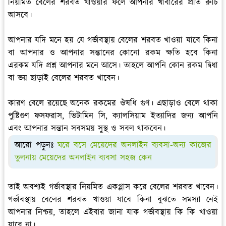
নিয়মিত বেলের শরবত খাওয়ার ফলে আপনার খাবারের প্রতি রুচি
আসবে।
আপনার যদি মনে হয় যে গর্ভাবস্থায় বেলের শরবত খাওয়া যাবে কিনা
বা আপনার ও আপনার সন্তানের কোনো রকম ক্ষতি হবে কিনা
এরকম যদি প্রশ্ন আপনার মনে আসে। তাহলে আপনি কোন রকম দ্বিধা
বা ভয় ছাড়াই বেলের শরবত খাবেন।
কারণ বেলে রয়েছে অনেক রকমের ঔষধি গুণ। এছাড়াও বেলে থাকা
পুষ্টিগুণ ফসফরাস, ভিটামিন সি, ক্যালসিয়াম ইত্যাদির জন্য আপনি
এবং আপনার সন্তান সবসময় সুস্থ ও সবল থাকবেন।
আরো পড়ুনঃ
ঘরে বসে মেয়েদের অনলাইন ব্যবসা-অন্য কাজের
তুলনায় মেয়েদের অনলাইন ব্যবসা সহজ কেন
তাই অবশ্যই গর্ভাবস্থার নিয়মিত একগ্লাস করে বেলের শরবত খাবেন।
গর্ভাবস্থায় বেলের শরবত খাওয়া যাবে কিনা বুঝতে সমস্যা নেই
আপনার নিশ্চয়, তাহলে এইবার জানা যাক গর্ভাবস্থায় কি কি খাওয়া
যাবে না।