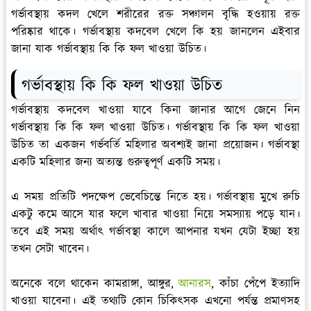
গর্ভাবস্থায় কদল খেলে শরীরের রক্ত সঞ্চালন বৃদ্ধি হওয়ায় রক্ত
পরিষ্কার থাকে। গর্ভাবস্থায় কদবেল খেলে কি হয় জানলেন এইবার
জানা যাক গর্ভাবস্থায় কি কি ফল খাওয়া উচিত।
গর্ভাবস্থায় কি কি ফল খাওয়া উচিত
গর্ভাবস্থায় কদবেল খাওয়া যাবে কিনা জানার আগে জেনে নিন
গর্ভাবস্থায় কি কি ফল খাওয়া উচিত। গর্ভাবস্থায় কি কি ফল খাওয়া
উচিত তা একজন গর্ভবর্তি মহিলার অবশ্যই জানা প্রয়োজন। গর্ভাবস্থা
একটি মহিলার জন্য অত্যন্ত গুরুত্বপূর্ণ একটি সময়।
এ সময় প্রতিটি পদক্ষেপ ভেবেচিন্তে নিতে হয়। গর্ভাবস্থায় মুখে রুচি
একটু কমে আসে যার ফলে খাবার খাওয়া নিয়ে সমস্যায় পড়ে যান।
তবে এই সময় অর্থাৎ গর্ভাবস্থা কালে আপনার যখন যেটা ইচ্ছা হয়
তখন সেটা খাবেন।
অনেকে বলে থাকেন কামরাঙ্গা, আঙ্গুর,
আনারস
, কাঁচা পেঁপে ইত্যাদি
খাওয়া যাবেনা। এই তথ্যটি কোন চিকিৎসক এখনো পর্যন্ত প্রমাণসহ