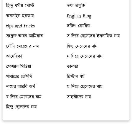
হিন্দু ধর্মীয় পোস্ট
তথ্য প্রযুক্তি
অনলাইন ইনকাম
English Blog
tips and tricks
দক্ষিণ কোরিয়া
সংযুক্ত আরব আমিরাত
স দিয়ে ছেলেদের ইসলামিক নাম
সৌদি মেয়েদের নাম
হিন্দু মেয়েদের নাম
আমেরিকা
ম দিয়ে মেয়েদের নাম
সোশ্যাল মিডিয়া
কানাডা
খাবারের রেসিপি
খ্রিস্টান ধর্ম
নামের আরবি অর্থ
ম দিয়ে ছেলেদের নাম
র দিয়ে মেয়েদের নাম
সাহাবীদের নাম
হিন্দু ছেলেদের নাম