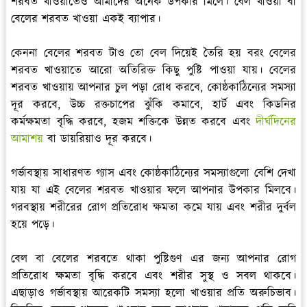
শরবত খাওয়াতেও আমাদের অনেক উপকার মিলে। বেল খাওয়া বা
বেলের শরবত খাওয়া একই ব্যাপার।
কেননা বেলের শরবত টাও তো বেল দিয়েই তৈরি হয় বরং বেলের
শরবত খাওয়াতে আরো অতিরিক্ত কিছু পুষ্টি পাওয়া যায়। বেলের
শরবত খাওয়ায় আপনার চুল পড়া রোধ করবে, কোষ্ঠকাঠিন্যের সমস্যা
দূর করবে, উচ্চ রক্তচাপের ঝুঁকি কমাবে, হার্ট এবং কিডনির
কর্মক্ষমতা বৃদ্ধি করবে, হজম শক্তিকে উন্নত করবে এবং
দীর্ঘদিনের
আমাশয়
বা ডায়রিয়াও দূর করবে।
গর্ভাবস্থায় সাধারণত গ্যাস এবং কোষ্ঠকাঠিন্যের সমস্যাগুলো বেশি দেখা
যায় যা এই বেলের শরবত খাওয়ার ফলে আপনার উপকার মিলবে।
গরবস্থায় শরীরের রোগ প্রতিরোধ ক্ষমতা কমে যায় এবং শরীর দুর্বল
হয়ে পড়ে।
বেল বা বেলের শরবতে থাকা পুষ্টিগুণ এর জন্য আপনার রোগ
প্রতিরোধ ক্ষমতা বৃদ্ধি করবে এবং শরীর সুস্থ ও সবল থাকবে।
এছাড়াও গর্ভাবস্থায় আরেকটি সমস্যা হলো খাওয়ার প্রতি অরুচিভাব।