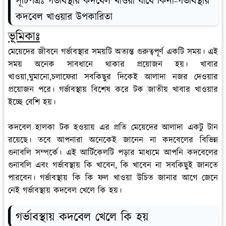
সূচিপত্রঃ গর্ভাবস্থায় কদবেল খাওয়া যাবে কিনা-গর্ভাবস্থায়
কদবেল খাওয়ার উপকারিতা
ভূমিকাঃ
মেয়েদের জীবনে গর্ভাবস্থার সময়টি অত্যন্ত গুরুত্বপূর্ণ একটি সময়। এই
সময় অনেক সাবধানে থাকার প্রয়োজন হয়। খাবার
খাওয়া,ঘুমানো,চলাফেরা সবকিছুর দিকেই আলাদা নজর দেওয়ার
প্রয়োজন পরে। গর্ভাবস্থায় বিশেষ করে টক জাতীয় খাবার খাওয়ার
ইচ্ছে বেশি হয়।
কদবেল হালকা টক হওয়ায় এর প্রতি মেয়েদের আলাদা একটু টান
রয়েছে। তবে আপনারা অনেকেই জানেন না কদবেলের বিভিন্ন
গুনাবলি সম্পর্কে। এই আর্টিকেলটি পড়ার মাধ্যমে আপনি কদবেলের
গুনাবলি এবং গর্ভাবস্থায় কি খাবেন, কি খাবেন না সবকিছুই জানতে
পারবেন। গর্ভাবস্থায় কি কি ফল খাওয়া উচিত জানার আগে জেনে
নেই গর্ভাবস্থায় কদবেল খেলে কি হয়।
গর্ভাবস্থায় কদবেল খেলে কি হয়