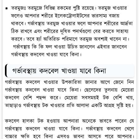
তরমুজঃ
তরমুজে বিভিন্ন রকমের পুষ্টি রয়েছে। তরমুজ খাওয়ার
ফলেও আপনার শরীরে ইলেকট্রোলাইটসের ভারসাম্য বজায়
থাকবে। গর্ভাবস্থায় তরমুজ খাওয়ার ফলে আপনার শরীরের আর্দ্রতা
ঠিক রাখবে এবং শরীরের দূষিত পদার্থগুলো বের করতে সাহায্য
করবে। তবে হ্যাঁ অতিরিক্ত পরিমাণে তরমুজ অবশ্যই খাবেন না।
গর্ভাবস্থায় কি কি ফল খাওয়া উচিত জানলেন এইবার জানবেন
গর্ভাবস্থায় কদবেল খাওয়া যাবে কিনা।
গর্ভাবস্থায় কদবেল খাওয়া যাবে কিনা
গর্ভাবস্থায় কদবেল খাওয়ার উপকারিতা জানার আগে জেনে নিন
গর্ভাবস্থায় কদবেল খাওয়া যাবে কিনা। ছেলেদের তুলনায় মেয়েরা
কদবেল বেশি পছন্দ করে। মেয়েরা সবসময়ই টক বেশি খায়,
তাছাড়াও গর্ভাবস্থায় টক খাওয়ার প্রতি আলাদা একটি আগ্রহ সৃষ্টি হয়।
কদবেল হালকা টক হওয়ায় আপনারা অনেকে ভাবতে পারেন যে
গর্ভাবস্থায় কদবেল খাওয়া যাবে কিনা। গর্ভাবস্থায় কদবেল খেলে
বাচ্চার ক্ষতি হবে কিনা এসবও ভাবনা আসতে পারে আপনার।