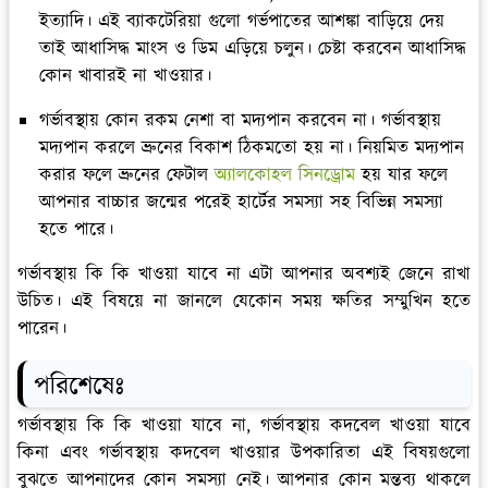
ইত্যাদি। এই ব্যাকটেরিয়া গুলো গর্ভপাতের আশঙ্কা বাড়িয়ে দেয়
তাই আধাসিদ্ধ মাংস ও ডিম এড়িয়ে চলুন। চেষ্টা করবেন আধাসিদ্ধ
কোন খাবারই না খাওয়ার।
গর্ভাবস্থায় কোন রকম নেশা বা মদ্যপান করবেন না। গর্ভাবস্থায়
মদ্যপান করলে ভ্রুনের বিকাশ ঠিকমতো হয় না। নিয়মিত মদ্যপান
করার ফলে ভ্রুনের ফেটাল
অ্যালকোহল সিনড্রোম
হয় যার ফলে
আপনার বাচ্চার জন্মের পরেই হার্টের সমস্যা সহ বিভিন্ন সমস্যা
হতে পারে।
গর্ভাবস্থায় কি কি খাওয়া যাবে না এটা আপনার অবশ্যই জেনে রাখা
উচিত। এই বিষয়ে না জানলে যেকোন সময় ক্ষতির সম্মুখিন হতে
পারেন।
পরিশেষেঃ
গর্ভাবস্থায় কি কি খাওয়া যাবে না, গর্ভাবস্থায় কদবেল খাওয়া যাবে
কিনা এবং গর্ভাবস্থায় কদবেল খাওয়ার উপকারিতা এই বিষয়গুলো
বুঝতে আপনাদের কোন সমস্যা নেই। আপনার কোন মন্তব্য থাকলে