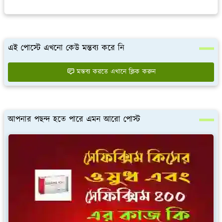
এই পোস্টে এখনো কেউ মন্তব্য করে নি
মন্তব্য করতে এখানে ক্লিক করুন
আপনার পছন্দ হতে পারে এমন আরো পোস্ট