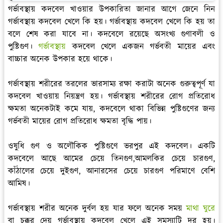
গর্ভাবস্থায় কদবেল খাওয়ার উপকারিতা জানার আগে জেনে নিন
গর্ভাবস্থায় কদবেল খেলে কি হয়। গর্ভাবস্থায় কদবেল খেলে কি হয় তা
বলে শেষ করা যাবে না। কদবেলে রয়েছে অসংখ্য গুণাবলী ও
পুষ্টিগুণ।
গর্ভাবস্থায়
কদবেল খেলে একজন গর্ভবতী মায়ের এবং
বাচ্চার অনেক উপকার হয়ে থাকে।
গর্ভাবস্থায় শরীরের তরলের ভারসাম্য রক্ষা করাটা অনেক গুরুত্বপূর্ণ যা
কদবেল খাওয়ায় নিয়ন্ত্রণ হয়। গর্ভাবস্থায় শরীরের রোগ প্রতিরোধ
ক্ষমতা অনেকটাই কমে যায়, কদবেলে থাকা বিভিন্ন পুষ্টিগুণের জন্য
গর্ভবতী মায়ের রোগ প্রতিরোধ ক্ষমতা বৃদ্ধি পায়।
ওষুধি গুণ ও অলৌকিক পুষ্টিগুণে ভরপুর এই কদবেল। একটি
কদবেলে আছে আমের চেয়ে তিনগুণ,আমলকির চেয়ে চারগুণ,
কাঁঠালের চেয়ে দুইগুণ, আনারসের চেয়ে চারগুণ পরিমাণে বেশি
আমিষ।
গর্ভাবস্থায় শরীর অনেক দুর্বল হয় যার ফলে অনেক সময়
মাথা ঘুরে
বা চক্কর দেয় গর্ভাবস্থায় কদবেল খেলে এই সমস্যাটি দূর হয়।