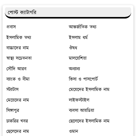
পোস্ট ক্যাটাগরি
প্রবাস
আন্তর্জাতিক তথ্য
ইসলামিক তথ্য
ইসলাম ধর্ম
বাচ্চাদের নাম
ঔষধ
স্বাস্থ্য সচেতনতা
মালয়েশিয়া
সৌদি আরব
অন্যান্য
ব্যাংক ও বীমা
ভিসা ও পাসপোর্ট
স্ট্যাটাস
মেয়েদের ইসলামিক নাম
মেয়েদের নাম
লাইফস্টাইল
সিঙ্গাপুর
ব্যবসা আয়ডিয়া
চাকরির খবর
ছেলেদের ইসলামিক নাম
ছেলেদের নাম
ওমান