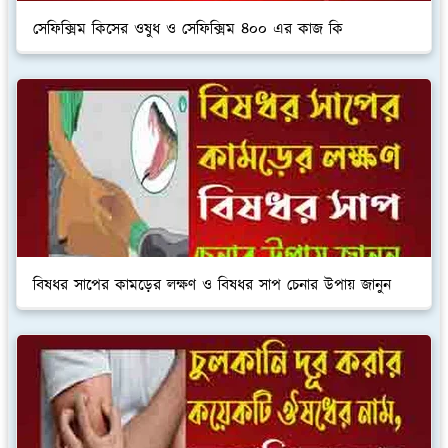
সেফিক্সিম কিসের ওষুধ ও সেফিক্সিম ৪০০ এর কাজ কি
বিষধর সাপের কামড়ের লক্ষণ ও বিষধর সাপ চেনার উপায় জানুন