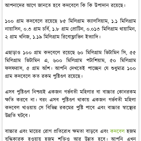
আপনাদের আগে জানতে হবে কদবেলে কি কি উপাদান রয়েছে।
১০০ গ্রাম কদবেলে রয়েছে ৮৫ মিলিগ্রাম ক্যালসিয়াম, ১.১ মিলিগ্রাম
নায়াসিন, ০.৩ গ্রাম চর্বি, ১.৮ গ্রাম প্রোটিন, ০.০১৩ মিলিগ্রাম থায়ামিন,
২ গ্রাম খনিজ, ১.১৯ মিলিগ্রাম রিবোফ্লাভিন ইত্যাদি।
এছাড়াও ১০০ গ্রাম কদবেলে রয়েছে ৬০ মিলিগ্রাম ভিটামিন সি, ৫৫
মিলিগ্রাম ভিটামিন এ, ৬০০ মিলিগ্রাম পটাশিয়াম, ৫০ মিলিগ্রাম
ফসফরাস, ৫ গ্রাম আঁশ। আপনি দেখতেই পাচ্ছেন যে শুধুমাত্র ১০০
গ্রাম কদবেলে কত রকম পুষ্টিগুণ রয়েছে।
এসব পুষ্টিগুণ নিশ্চয়ই একজন গর্ভবতী মহিলার বা বাচ্চার কোনরকম
ক্ষতি করবে না। বরং এসব পুষ্টিগুণ থাকায় একজন গর্ভবতী মহিলা
কদবেল খাওয়ায় সে বিভিন্ন রকমের পুষ্টি পাবে এবং বাচ্চার স্বাস্থ্যের
উন্নতি ঘটবে।
বাচ্চার এবং মায়ের রোগ প্রতিরোধ ক্ষমতা বাড়বে এবং
কদবেল
হজম
বৃদ্ধিকারক হওয়ায় হজম শক্তিও আর উন্নত হবে। আপনি এখন