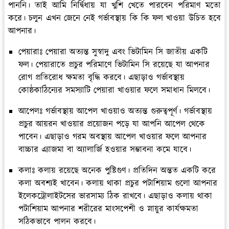
পাননি। তাই আমি নির্দ্বিধায় যা খুশি খেতে পারবেন পরিমাণ মতো
করে। চলুন এখন জেনে নেই গর্ভাবস্থায় কি কি ফল খাওয়া উচিত হবে
আপনার।
পেয়ারাঃ
পেয়ারা অত্যন্ত সুস্বাদু এবং ভিটামিন সি জাতীয় একটি
ফল। পেয়ারাতে প্রচুর পরিমাণে ভিটামিন সি রয়েছে যা আপনার
রোগ প্রতিরোধ ক্ষমতা বৃদ্ধি করবে। এছাড়াও গর্ভাবস্থায়
কোষ্ঠকাঠিন্যের সমস্যাটি পেয়ারা খাওয়ার ফলে সমাধান মিলবে।
আপেলঃ
গর্ভাবস্থায় আপেল খাওয়াও অত্যন্ত গুরুত্বপূর্ণ। গর্ভাবস্থায়
প্রচুর আয়রন খাওয়ার প্রয়োজন পড়ে যা আপনি আপেল থেকে
পাবেন। এছাড়াও গরম অবস্থায় আপেল খাওয়ার ফলে আপনার
বাচ্চার এ্যাজমা বা অ্যালার্জি হওয়ার সম্ভাবনা কমে যাবে।
কলাঃ
কলায় রয়েছে অনেক পুষ্টিগুণ। প্রতিদিন অন্তত একটি করে
কলা অবশ্যই খাবেন। কলায় থাকা প্রচুর পটাশিয়াম গুলো আপনার
ইলেকট্রোলাইটসের ভারসাম্য ঠিক রাখবে। এছাড়াও কলায় থাকা
পটাশিয়াম আপনার শরীরের মাংসপেশী ও স্নায়ুর কার্যক্ষমতা
সঠিকভাবে পালন করবে।