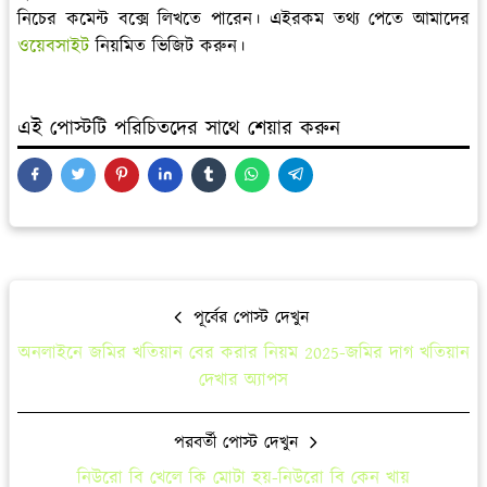
নিচের কমেন্ট বক্সে লিখতে পারেন। এইরকম তথ্য পেতে আমাদের
ওয়েবসাইট
নিয়মিত ভিজিট করুন।
এই পোস্টটি পরিচিতদের সাথে শেয়ার করুন
পূর্বের পোস্ট দেখুন
অনলাইনে জমির খতিয়ান বের করার নিয়ম 2025-জমির দাগ খতিয়ান
দেখার অ্যাপস
পরবর্তী পোস্ট দেখুন
নিউরো বি খেলে কি মোটা হয়-নিউরো বি কেন খায়