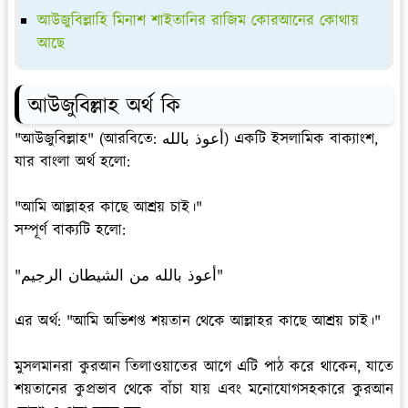
আউজুবিল্লাহি মিনাশ শাইতানির রাজিম কোরআনের কোথায়
আছে
আউজুবিল্লাহ অর্থ কি
"আউজুবিল্লাহ" (আরবিতে: أعوذ بالله) একটি ইসলামিক বাক্যাংশ,
যার বাংলা অর্থ হলো:
"আমি আল্লাহর কাছে আশ্রয় চাই।"
সম্পূর্ণ বাক্যটি হলো:
"أعوذ بالله من الشيطان الرجيم"
এর অর্থ: "আমি অভিশপ্ত শয়তান থেকে আল্লাহর কাছে আশ্রয় চাই।"
মুসলমানরা কুরআন তিলাওয়াতের আগে এটি পাঠ করে থাকেন, যাতে
শয়তানের কুপ্রভাব থেকে বাঁচা যায় এবং মনোযোগসহকারে কুরআন