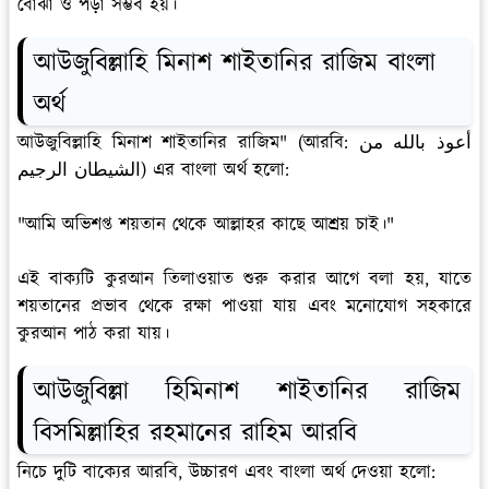
বোঝা ও পড়া সম্ভব হয়।
আউজুবিল্লাহি মিনাশ শাইতানির রাজিম বাংলা
অর্থ
আউজুবিল্লাহি মিনাশ শাইতানির রাজিম" (আরবি: أعوذ بالله من
الشيطان الرجيم) এর বাংলা অর্থ হলো:
"আমি অভিশপ্ত শয়তান থেকে আল্লাহর কাছে আশ্রয় চাই।"
এই বাক্যটি কুরআন তিলাওয়াত শুরু করার আগে বলা হয়, যাতে
শয়তানের প্রভাব থেকে রক্ষা পাওয়া যায় এবং মনোযোগ সহকারে
কুরআন পাঠ করা যায়।
আউজুবিল্লা হিমিনাশ শাইতানির রাজিম
বিসমিল্লাহির রহমানের রাহিম আরবি
নিচে দুটি বাক্যের আরবি, উচ্চারণ এবং বাংলা অর্থ দেওয়া হলো: