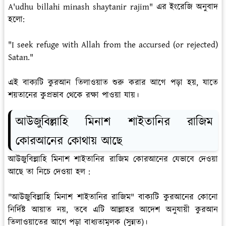
A'udhu billahi minash shaytanir rajim" এর ইংরেজি অনুবাদ
হলো:
"I seek refuge with Allah from the accursed (or rejected)
Satan."
এই বাক্যটি কুরআন তিলাওয়াত শুরু করার আগে পড়া হয়, যাতে
শয়তানের কুপ্রভাব থেকে রক্ষা পাওয়া যায়।
আউজুবিল্লাহি মিনাশ শাইতানির রাজিম
কোরআনের কোথায় আছে
আউজুবিল্লাহি মিনাশ শাইতানির রাজিম কোরআনের যেভাবে দেওয়া
আছে তা নিচে দেওয়া হল :
"আউজুবিল্লাহি মিনাশ শাইতানির রাজিম" বাক্যটি কুরআনের কোনো
নির্দিষ্ট আয়াত নয়, তবে এটি আল্লাহর আদেশ অনুযায়ী কুরআন
তিলাওয়াতের আগে পড়া বাধ্যতামূলক (সুন্নত)।