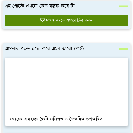
এই পোস্টে এখনো কেউ মন্তব্য করে নি
মন্তব্য করতে এখানে ক্লিক করুন
আপনার পছন্দ হতে পারে এমন আরো পোস্ট
ফজরের নামাজের ১০টি ফজিলত ও বৈজ্ঞানিক উপকারিতা