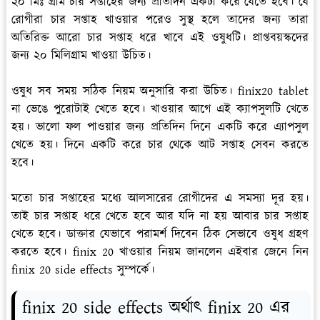
২০ মিঃ গ্রাম চার সপ্তাহের জন্য প্রতিদিন একটা করে যেতে হবে। যে
রোগীরা চার সপ্তাহ খাওয়ার পরেও সুস্থ হলে তাদের জন্য তারা
অতিরিক্ত আরো চার সপ্তাহ ধরে খাবে এই ওষুধটি। প্রাপ্তবয়স্কদের
জন্য ২০ মিলিগ্রাম খাওয়া উচিত।
ওষুধ সব সময় সঠিক নিয়ম অনুসারি করা উচিত। finix20 tablet
না ভেঙে পুরোটাই খেতে হবে। খাওয়ার আগে এই ক্যাপসুলটি খেতে
হয়। ভালো ফল পাওয়ার জন্য প্রতিদিন দিনে একটি করে এ্যাপসুল
খেতে হয়। দিনে একটি করে চার থেকে আট সপ্তাহ সেবন করতে
হবে।
মতো চার সপ্তাহের মধ্যে আলসারের রোগীদের এ সমস্যা দূর হয়।
তাই চার সপ্তাহ ধরে খেতে হবে আর যদি না হয় আবার চার সপ্তাহ
খেতে হবে। ডাক্তার যেভাবে পরামর্শ দিবেন ঠিক সেভাবে ওষুধ গ্রহণ
করতে হবে। finix 20 খাওয়ার নিয়ম জানলেন এইবার জেনে নিন
finix 20 side effects সুম্পর্কে।
finix 20 side effects অর্থাৎ finix 20 এর