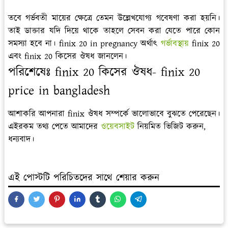
তবে গর্ভবতী মায়ের ক্ষেত্রে তেমন উল্লেখযোগ্য গবেষণা করা হয়নি।
তাই ডাক্তার যদি দিয়ে থাকে তাহলে সেবন করা যেতে পারে কোন
সমস্যা হবে না। finix 20 in pregnancy অর্থাৎ
গর্ভাবস্থায়
finix 20
এবং finix 20 কিসের ঔষধ জানলেন।
পরিশেষেঃ finix 20 কিসের ঔষধ- finix 20
price in bangladesh
আশাকরি আপনারা finix ঔষধ সম্পর্কে ভালোভাবে বুঝতে পেরেছেন।
এইরকম তথ্য পেতে আমাদের
ওয়েবসাইট
নিয়মিত ভিজিট করুন,
ধন্যবাদ।
এই পোস্টটি পরিচিতদের সাথে শেয়ার করুন