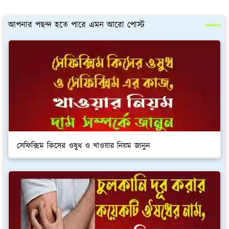
আপনার পছন্দ হতে পারে এমন আরো পোস্ট
সেফিক্সিম কিসের ওষুধ ও খাওয়ার নিয়ম জানুন