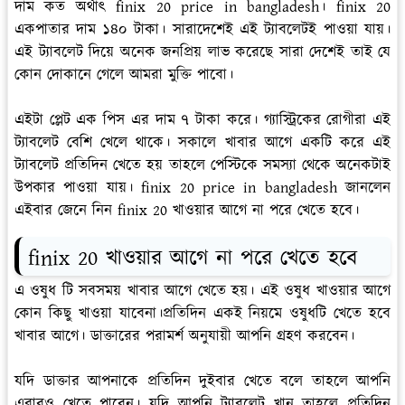
দাম কত অর্থাৎ finix 20 price in bangladesh। finix 20
একপাতার দাম ১৪০ টাকা। সারাদেশেই এই ট্যাবলেটই পাওয়া যায়।
এই ট্যাবলেট দিয়ে অনেক জনপ্রিয় লাভ করেছে সারা দেশেই তাই যে
কোন দোকানে গেলে আমরা মুক্তি পাবো।
এইটা প্লেট এক পিস এর দাম ৭ টাকা করে। গ্যাস্ট্রিকের রোগীরা এই
ট্যাবলেট বেশি খেলে থাকে। সকালে খাবার আগে একটি করে এই
ট্যাবলেট প্রতিদিন খেতে হয় তাহলে পেস্টিকে সমস্যা থেকে অনেকটাই
উপকার পাওয়া যায়। finix 20 price in bangladesh জানলেন
এইবার জেনে নিন finix 20 খাওয়ার আগে না পরে খেতে হবে।
finix 20 খাওয়ার আগে না পরে খেতে হবে
এ ওষুধ টি সবসময় খাবার আগে খেতে হয়। এই ওষুধ খাওয়ার আগে
কোন কিছু খাওয়া যাবেনা।প্রতিদিন একই নিয়মে ওষুধটি খেতে হবে
খাবার আগে। ডাক্তারের পরামর্শ অনুযায়ী আপনি গ্রহণ করবেন।
যদি ডাক্তার আপনাকে প্রতিদিন দুইবার খেতে বলে তাহলে আপনি
এবারও খেতে পারেন। যদি আপনি ট্যাবলেট খান তাহলে প্রতিদিন