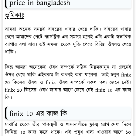
price in bangladesh
ভূমিকাঃ
আমরা অনেক সময়ই বাইরের খাবার খেয়ে থাকি। বাইরের খাবার
খেলে আমাদের পেটে গ্যাসট্রিক এর সমস্যা হবেই এটা একটা স্বভাবিক
ব্যাপার বলা যায়। এই সমস্যা থেকে মুক্তি পেতে বিভিন্ন ঔষধও খেয়ে
থাকি।
কিন্তু আমরা অনেকেই ঔষধ সম্পর্কে সঠিক নিয়মকানুন না জেনেই
ঔষধ খেয়ে থাকি এইরকম টা কখনই করা যাবেনা। তাই চলুন finix
20 কিসের ঔষধ ও finix ঔষধ সম্পর্কে সকল তথ্য জেনে নেই।
finix 20 কিসের ঔষধ জানার আগে জেনে নেই finix 10 এর কাজ
কি।
finix 10 এর কাজ কি
মাঝারি থেকে তীব্র পাকস্থলী ও খাদ্যনালীতে ফ্লাক্স রোগ দেখা দিলে
ফিনিক্স 10 কাজ করে থাকে। এই ওষুধ খাদ্য খাওয়ার আগে ১০