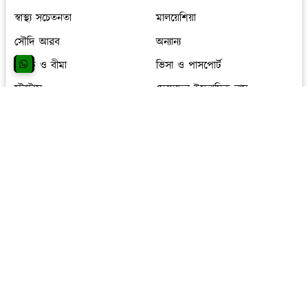
স্বাস্থ্য সচেতনতা
মালয়েশিয়া
সৌদি আরব
অন্যান্য
ব্যাংক ও বীমা
ভিসা ও পাসপোর্ট
স্ট্যাটাস
মেয়েদের ইসলামিক নাম
মেয়েদের নাম
লাইফস্টাইল
সিঙ্গাপুর
ব্যবসা আয়ডিয়া
চাকরির খবর
ছেলেদের ইসলামিক নাম
ছেলেদের নাম
ওমান
হিন্দু ধর্মীয় পোস্ট
তথ্য প্রযুক্তি
অনলাইন ইনকাম
English Blog
tips and tricks
দক্ষিণ কোরিয়া
সংযুক্ত আরব আমিরাত
স দিয়ে ছেলেদের ইসলামিক নাম
সৌদি মেয়েদের নাম
হিন্দু মেয়েদের নাম