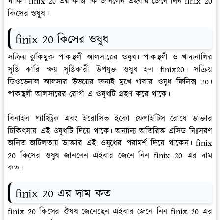
থাকি। finix 20 এর কাজ কি জানলেন এইবার জেনে নিন finix 20
কিসের ওষুধ।
finix 20 কিসের ওষুধ
সক্রিয় ঝুকিমুক্ত পাকস্থলী আলসারের ওষুধ। পাকস্থলী ও খাদ্যনালির
সৃষ্টি কারি ক্ষয় সৃষ্টিকারী উপযুক্ত ওষুধ হল finix20। সক্রিয়
ডিওডেনাল আলসার উভয়ের জন্যই মুখে খাবার ওষুধ ফিনিক্স 20।
পাকস্থলী আলসারের রোগী এ ওষুধটি গ্রহণ করে থাকে।
বিনাইন গ্যাস্ট্রিক এবং ইরোসিভ ইকো ফেগাইটিস রোধে ডাক্তার
চিকিৎসায় এই ওষুধটি দিয়ে থাকে। অন্যান্য অতিরিক্ত এসিড নিঃসরণ
জনিত জটিলতায় ডাক্তার এই ওষুধের পরামর্শ দিয়ে থাকেন। finix
20 কিসের ওষুধ জানলেন এইবার জেনে নিন finix 20 এর দাম
কত।
finix 20 এর দাম কত
finix 20 কিসের ঔষধ জেনেছেন এইবার জেনে নিন finix 20 এর