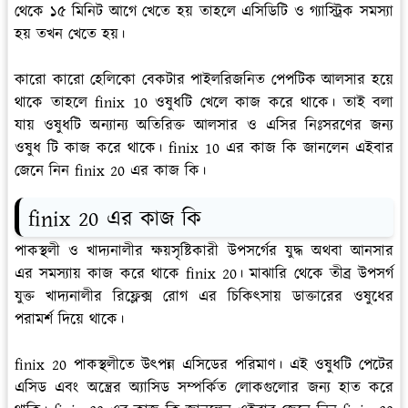
থেকে ১৫ মিনিট আগে খেতে হয় তাহলে এসিডিটি ও গ্যাস্ট্রিক সমস্যা
হয় তখন খেতে হয়।
কারো কারো হেলিকো বেকটার পাইলরিজনিত পেপটিক আলসার হয়ে
থাকে তাহলে finix 10 ওষুধটি খেলে কাজ করে থাকে। তাই বলা
যায় ওষুধটি অন্যান্য অতিরিক্ত আলসার ও এসির নিঃসরণের জন্য
ওষুধ টি কাজ করে থাকে। finix 10 এর কাজ কি জানলেন এইবার
জেনে নিন finix 20 এর কাজ কি।
finix 20 এর কাজ কি
পাকস্থলী ও খাদ্যনালীর ক্ষয়সৃষ্টিকারী উপসর্গের যুদ্ধ অথবা আনসার
এর সমস্যায় কাজ করে থাকে finix 20। মাঝারি থেকে তীব্র উপসর্গ
যুক্ত খাদ্যনালীর রিফ্লেক্স রোগ এর চিকিৎসায় ডাক্তারের ওষুধের
পরামর্শ দিয়ে থাকে।
finix 20 পাকস্থলীতে উৎপন্ন এসিডের পরিমাণ। এই ওষুধটি পেটের
এসিড এবং অন্ত্রের অ্যাসিড সম্পর্কিত লোকগুলোর জন্য হাত করে