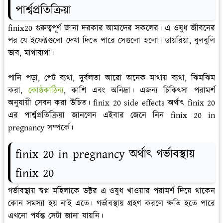
পার্শ্বপ্রতিক্রিয়া
finix20 গুরুত্বপূর্ণ জানা দরকার আমাদের সকলের। এ ওষুধ জীবনের
পর যে ইফেক্টগুলো দেখা দিতে পারে সেগুলো হলো। ডায়রিয়া, বুলবুলি
ভাব, মাথাব্যথা।
পানি পড়া, পেট ব্যথা, দুর্বলতা আরো অনেক মাথায় ব্যথা, ঝিমঝিম
করা,
কোষ্ঠকাঠিন্য
, কাশি এবং অনিদ্রা। এজন্য চিকিৎসা পরামর্শ
অনুযায়ী সেবন করা উচিত। finix 20 side effects অর্থাৎ finix 20
এর পার্শ্বপ্রতিক্রিয়া জানলেন এইবার জেনে নিন finix 20 in
pregnancy সম্পর্কে।
finix 20 in pregnancy অর্থাৎ গর্ভাবস্থায়
finix 20
গর্ভাবস্থায় স্বপ্ন মহিলাকে ডক্টর এ ওষুধ খাওয়ার পরামর্শ দিয়ে থাকেন
কোন সমস্যা হয় নাই এতে। গর্ভাবস্থায় গ্রহণ করলে ক্ষতি হতে পারে
এখনো পর্যন্ত সেটা জানা যায়নি।