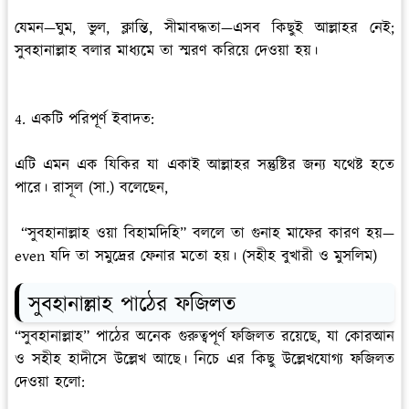
যেমন—ঘুম, ভুল, ক্লান্তি, সীমাবদ্ধতা—এসব কিছুই আল্লাহর নেই;
সুবহানাল্লাহ বলার মাধ্যমে তা স্মরণ করিয়ে দেওয়া হয়।
4. একটি পরিপূর্ণ ইবাদত:
এটি এমন এক যিকির যা একাই আল্লাহর সন্তুষ্টির জন্য যথেষ্ট হতে
পারে। রাসূল (সা.) বলেছেন,
“সুবহানাল্লাহ ওয়া বিহামদিহি” বললে তা গুনাহ মাফের কারণ হয়—
even যদি তা সমুদ্রের ফেনার মতো হয়। (সহীহ বুখারী ও মুসলিম)
সুবহানাল্লাহ পাঠের ফজিলত
“সুবহানাল্লাহ” পাঠের অনেক গুরুত্বপূর্ণ ফজিলত রয়েছে, যা কোরআন
ও সহীহ হাদীসে উল্লেখ আছে। নিচে এর কিছু উল্লেখযোগ্য ফজিলত
দেওয়া হলো: