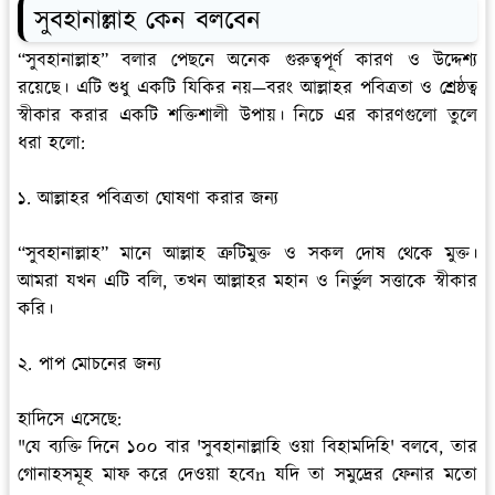
সুবহানাল্লাহ কেন বলবেন
“সুবহানাল্লাহ” বলার পেছনে অনেক গুরুত্বপূর্ণ কারণ ও উদ্দেশ্য
রয়েছে। এটি শুধু একটি যিকির নয়—বরং আল্লাহর পবিত্রতা ও শ্রেষ্ঠত্ব
স্বীকার করার একটি শক্তিশালী উপায়। নিচে এর কারণগুলো তুলে
ধরা হলো:
১. আল্লাহর পবিত্রতা ঘোষণা করার জন্য
“সুবহানাল্লাহ” মানে আল্লাহ ত্রুটিমুক্ত ও সকল দোষ থেকে মুক্ত।
আমরা যখন এটি বলি, তখন আল্লাহর মহান ও নির্ভুল সত্তাকে স্বীকার
করি।
২. পাপ মোচনের জন্য
হাদিসে এসেছে:
"যে ব্যক্তি দিনে ১০০ বার 'সুবহানাল্লাহি ওয়া বিহামদিহি' বলবে, তার
গোনাহসমূহ মাফ করে দেওয়া হবেn যদি তা সমুদ্রের ফেনার মতো