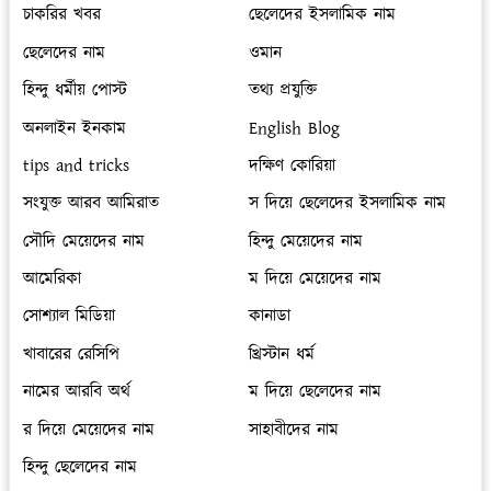
চাকরির খবর
ছেলেদের ইসলামিক নাম
ছেলেদের নাম
ওমান
হিন্দু ধর্মীয় পোস্ট
তথ্য প্রযুক্তি
অনলাইন ইনকাম
English Blog
tips and tricks
দক্ষিণ কোরিয়া
সংযুক্ত আরব আমিরাত
স দিয়ে ছেলেদের ইসলামিক নাম
সৌদি মেয়েদের নাম
হিন্দু মেয়েদের নাম
আমেরিকা
ম দিয়ে মেয়েদের নাম
সোশ্যাল মিডিয়া
কানাডা
খাবারের রেসিপি
খ্রিস্টান ধর্ম
নামের আরবি অর্থ
ম দিয়ে ছেলেদের নাম
র দিয়ে মেয়েদের নাম
সাহাবীদের নাম
হিন্দু ছেলেদের নাম