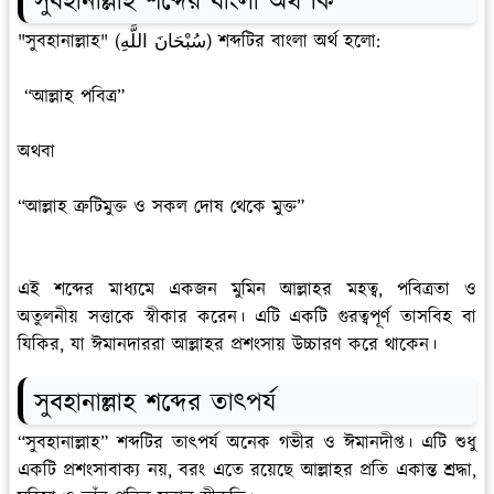
সুবহানাল্লাহ শব্দের বাংলা অর্থ কি
"সুবহানাল্লাহ" (سُبْحَانَ اللَّهِ) শব্দটির বাংলা অর্থ হলো:
“আল্লাহ পবিত্র”
অথবা
“আল্লাহ ত্রুটিমুক্ত ও সকল দোষ থেকে মুক্ত”
এই শব্দের মাধ্যমে একজন মুমিন আল্লাহর মহত্ব, পবিত্রতা ও
অতুলনীয় সত্তাকে স্বীকার করেন। এটি একটি গুরত্বপূর্ণ তাসবিহ বা
যিকির, যা ঈমানদাররা আল্লাহর প্রশংসায় উচ্চারণ করে থাকেন।
সুবহানাল্লাহ শব্দের তাৎপর্য
“সুবহানাল্লাহ” শব্দটির তাৎপর্য অনেক গভীর ও ঈমানদীপ্ত। এটি শুধু
একটি প্রশংসাবাক্য নয়, বরং এতে রয়েছে আল্লাহর প্রতি একান্ত শ্রদ্ধা,