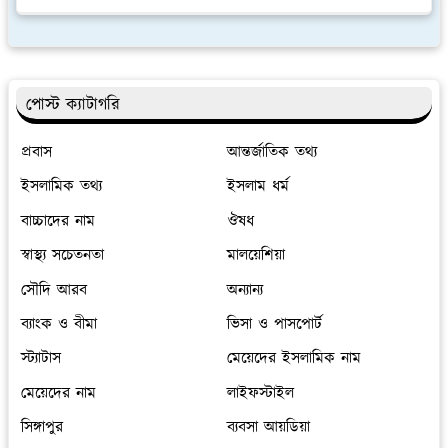
পোস্ট ক্যাটাগরি
প্রবাস
আন্তর্জাতিক তথ্য
ইসলামিক তথ্য
ইসলাম ধর্ম
বাচ্চাদের নাম
ঔষধ
স্বাস্থ্য সচেতনতা
মালয়েশিয়া
সৌদি আরব
অন্যান্য
ব্যাংক ও বীমা
ভিসা ও পাসপোর্ট
স্ট্যাটাস
মেয়েদের ইসলামিক নাম
মেয়েদের নাম
লাইফস্টাইল
সিঙ্গাপুর
ব্যবসা আয়ডিয়া