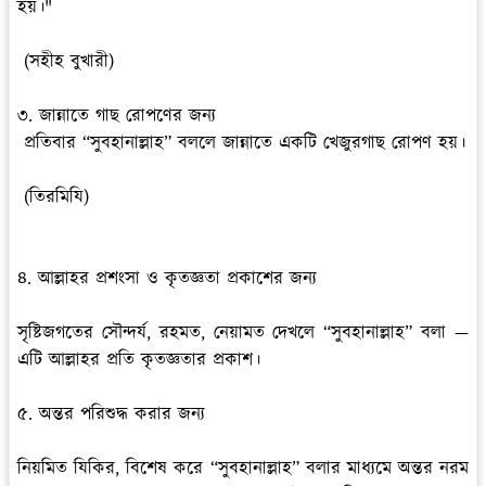
হয়।"
(সহীহ বুখারী)
৩. জান্নাতে গাছ রোপণের জন্য
প্রতিবার “সুবহানাল্লাহ” বললে জান্নাতে একটি খেজুরগাছ রোপণ হয়।
(তিরমিযি)
৪. আল্লাহর প্রশংসা ও কৃতজ্ঞতা প্রকাশের জন্য
সৃষ্টিজগতের সৌন্দর্য, রহমত, নেয়ামত দেখলে “সুবহানাল্লাহ” বলা —
এটি আল্লাহর প্রতি কৃতজ্ঞতার প্রকাশ।
৫. অন্তর পরিশুদ্ধ করার জন্য
নিয়মিত যিকির, বিশেষ করে “সুবহানাল্লাহ” বলার মাধ্যমে অন্তর নরম