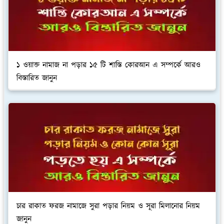
১ ওয়াক্ত নামাজ না পড়ার ১৫ টি শাস্তি কোরআন এ সম্পর্কে আরও
বিস্তারিত জানুন
চার রাকাত ফরজ নামাজে সুরা পড়ার নিয়ম ও সূরা মিলানোর নিয়ম
জানুন