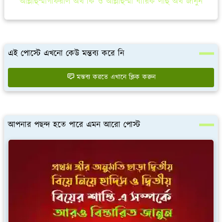
আল্লাহুম্মাগফিরলি অর্থ কি ও আল্লাহুম্মা বারিক লাহু অর্থ জানুন
এই পোস্টে এখনো কেউ মন্তব্য করে নি
মন্তব্য করতে এখানে ক্লিক করুন
আপনার পছন্দ হতে পারে এমন আরো পোস্ট