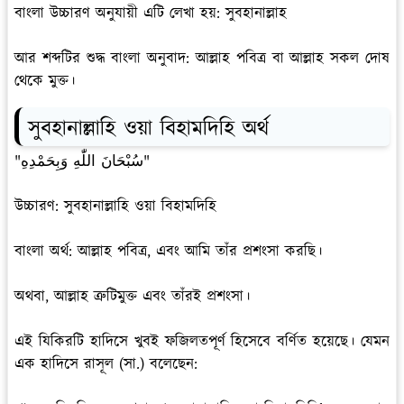
বাংলা উচ্চারণ অনুযায়ী এটি লেখা হয়: সুবহানাল্লাহ
আর শব্দটির শুদ্ধ বাংলা অনুবাদ: আল্লাহ পবিত্র বা আল্লাহ সকল দোষ
থেকে মুক্ত।
সুবহানাল্লাহি ওয়া বিহামদিহি অর্থ
"سُبْحَانَ اللّٰهِ وَبِحَمْدِهِ"
উচ্চারণ: সুবহানাল্লাহি ওয়া বিহামদিহি
বাংলা অর্থ: আল্লাহ পবিত্র, এবং আমি তাঁর প্রশংসা করছি।
অথবা, আল্লাহ ত্রুটিমুক্ত এবং তাঁরই প্রশংসা।
এই যিকিরটি হাদিসে খুবই ফজিলতপূর্ণ হিসেবে বর্ণিত হয়েছে। যেমন
এক হাদিসে রাসূল (সা.) বলেছেন: