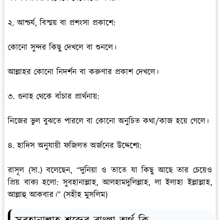
২. আশ্চর্য, বিস্ময় বা প্রশংসা প্রকাশে:
কোনো সুন্দর কিছু দেখলে বা শুনলে।
আল্লাহর কোনো নিদর্শন বা করুণার প্রকাশ দেখলে।
৩. গুনাহ থেকে বাঁচার প্রার্থনায়:
নিজের ভুল বুঝতে পারলে বা কোনো অনুচিত কথা/কাজ হয়ে গেলে।
৪. হাদিস অনুযায়ী ফজিলত অর্জনের উদ্দেশ্যে:
রাসূল (সা.) বলেছেন, “দুনিয়া ও তাতে যা কিছু আছে তার চেয়েও
প্রিয় বাক্য হলো: সুবহানাল্লাহ, আলহামদুলিল্লাহ, লা ইলাহা ইল্লাল্লাহ,
আল্লাহু আকবার।” (সহীহ মুসলিম)