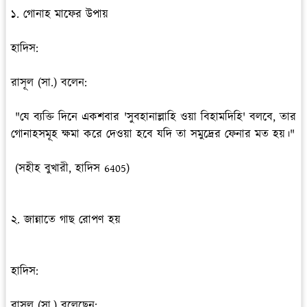
১. গোনাহ মাফের উপায়
হাদিস:
রাসূল (সা.) বলেন:
"যে ব্যক্তি দিনে একশবার 'সুবহানাল্লাহি ওয়া বিহামদিহি' বলবে, তার
গোনাহসমূহ ক্ষমা করে দেওয়া হবে যদি তা সমুদ্রের ফেনার মত হয়।"
(সহীহ বুখারী, হাদিস 6405)
২. জান্নাতে গাছ রোপণ হয়
হাদিস:
রাসূল (সা.) বলেছেন: