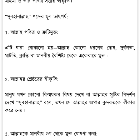
মহিমা ও তাঁর পবিত্র সত্তার স্বীকৃতি।
“সুবহানাল্লাহ” শব্দের মূল তাৎপর্য:
1. আল্লাহ পবিত্র ও ত্রুটিমুক্ত:
এটি দ্বারা বোঝানো হয়—আল্লাহ কোনো ধরনের দোষ, দুর্বলতা,
ঘাটতি, ক্লান্তি বা মানবীয় বৈশিষ্ট্য থেকে একেবারে মুক্ত।
2. আল্লাহর শ্রেষ্ঠত্বের স্বীকৃতি:
মানুষ যখন কোনো বিস্ময়কর বিষয় দেখে বা আল্লাহর সৃষ্টির নিদর্শন
দেখে “সুবহানাল্লাহ” বলে, তখন সে আল্লাহর অপার কুদরতকে স্বীকার
করে নেয়।
3. আল্লাহকে মানবীয় গুণ থেকে মুক্ত ঘোষণা করা: