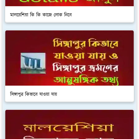
মালয়েশিয়া কি কি কাজে লোক নিবে
সিঙ্গাপুর কিভাবে যাওয়া যায়