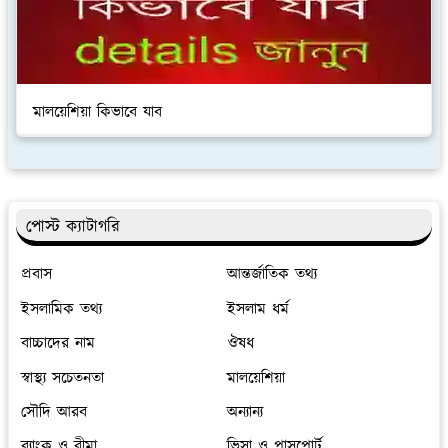
মালয়েশিয়া কিভাবে যাব
পোস্ট ক্যাটাগরি
প্রবাস
আন্তর্জাতিক তথ্য
ইসলামিক তথ্য
ইসলাম ধর্ম
বাচ্চাদের নাম
ঔষধ
স্বাস্থ্য সচেতনতা
মালয়েশিয়া
সৌদি আরব
অন্যান্য
ব্যাংক ও বীমা
ভিসা ও পাসপোর্ট