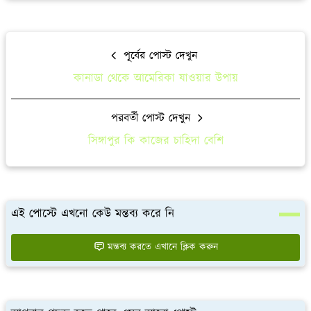
পূর্বের পোস্ট দেখুন
কানাডা থেকে আমেরিকা যাওয়ার উপায়
পরবর্তী পোস্ট দেখুন
সিঙ্গাপুর কি কাজের চাহিদা বেশি
এই পোস্টে এখনো কেউ মন্তব্য করে নি
মন্তব্য করতে এখানে ক্লিক করুন