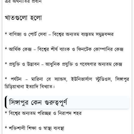
এর অর্থনীতির প্রধান
খাতগুলো হলো
* বাণিজ্য ও পোর্ট সেবা – বিশ্বের অন্যতম ব্যস্ততম সমুদ্রবন্দর
* আর্থিক কেন্দ্র – বিশ্বের শীর্ষ ব্যাংক ও ফিনটেক কোম্পানির কেন্দ্র
* প্রযুক্তি ও উদ্ভাবন – আধুনিক প্রযুক্তি ও গবেষণার অন্যতম কেন্দ্র
* পর্যটন – মারিনা বে স্যান্ডস, ইউনিভার্সাল স্টুডিওস, সিঙ্গাপুর
চিড়িয়াখানা ইত্যাদি বিখ্যাত।
সিঙ্গাপুর কেন গুরুত্বপূর্ণ
* বিশ্বের অন্যতম পরিচ্ছন্ন ও নিরাপদ শহর
* শক্তিশালী শিক্ষা ও স্বাস্থ্য ব্যবস্থা