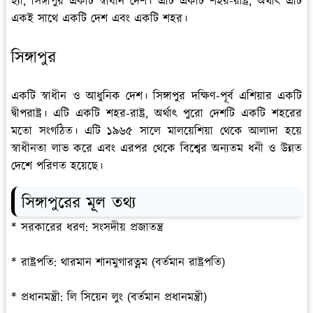
হ্যাঁ, সিঙ্গাপুর একটি স্বাধীন দেশ। এটি একটি শহর-রাষ্ট্র, অর্থাৎ এটি
একই সাথে একটি দেশ এবং একটি শহর।
সিঙ্গাপুর
একটি স্বাধীন ও আধুনিক দেশ। সিঙ্গাপুর দক্ষিণ-পূর্ব এশিয়ার একটি
দ্বীপরাষ্ট্র। এটি একটি শহর-রাষ্ট্র, অর্থাৎ পুরো দেশটি একটি শহরের
মতো সংগঠিত। এটি ১৯৬৫ সালে মালয়েশিয়া থেকে আলাদা হয়ে
স্বাধীনতা লাভ করে এবং এরপর থেকে বিশ্বের অন্যতম ধনী ও উন্নত
দেশে পরিণত হয়েছে।
সিঙ্গাপুরের মূল তথ্য
* সরকারের ধরণ: সংসদীয় প্রজাতন্ত্র
* রাষ্ট্রপতি: থারমান শানমুগারত্নম (বর্তমান রাষ্ট্রপতি)
* প্রধানমন্ত্রী: লি সিয়েন লুং (বর্তমান প্রধানমন্ত্রী)