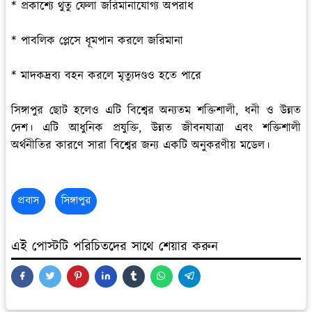
* প্রকাশ্যে থুতু ফেলা জরিমানাযোগ্য অপরাধ
* পাবলিক প্লেসে ধূমপান করলে জরিমানা
* মাদকদ্রব্য বহন করলে মৃত্যুদণ্ডও হতে পারে
সিঙ্গাপুর ছোট হলেও এটি বিশ্বের অন্যতম শক্তিশালী, ধনী ও উন্নত
দেশ। এটি আধুনিক প্রযুক্তি, উন্নত জীবনযাত্রা এবং শক্তিশালী
অর্থনীতির কারণে সারা বিশ্বের জন্য একটি অনুকরণীয় মডেল।
প্রবাস
সিঙ্গাপুর
এই পোস্টটি পরিচিতদের সাথে শেয়ার করুন