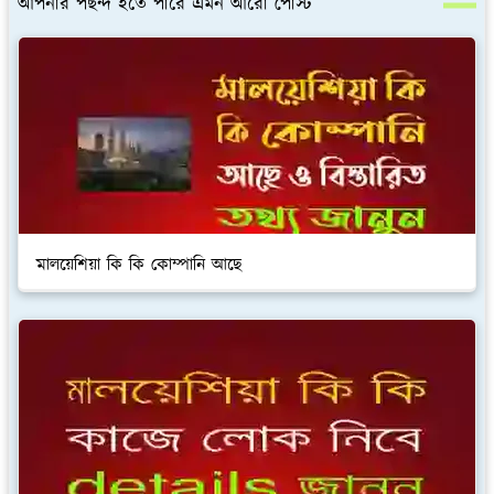
আপনার পছন্দ হতে পারে এমন আরো পোস্ট
মালয়েশিয়া কি কি কোম্পানি আছে