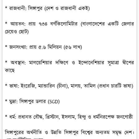
* রাজধানী: সিঙ্গাপুর (দেশ ও রাজধানী একই)
* আয়তন: প্রায় ৭৩৪ বর্গকিলোমিটার (বাংলাদেশের একটি জেলার
চেয়েও ছোট)
* জনসংখ্যা: প্রায় ৫.৬ মিলিয়ন (৫৬ লাখ)
* অবস্থান: মালয়েশিয়ার দক্ষিণে ও ইন্দোনেশিয়ার সুমাত্রা দ্বীপের
কাছে
* ভাষা: ইংরেজি, ম্যান্ডারিন (চীনা), মালয়, তামিল (প্রধান চারটি ভাষা)
* মুদ্রা: সিঙ্গাপুর ডলার (SGD)
* ধর্ম: প্রধানত বৌদ্ধ, খ্রিস্টান, ইসলাম, হিন্দু ও ধর্মনিরপেক্ষ জনগোষ্ঠী
সিঙ্গাপুরের অর্থনীতি ও উন্নতি সিঙ্গাপুর বিশ্বের অন্যতম সমৃদ্ধ দেশ।