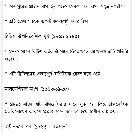
* সিঙ্গাপুরের প্রাচীন নাম ছিল "তেমাসেক", যার অর্থ "সমুদ্র নগরী"।
* এটি ১৩শ শতকে একটি গুরুত্বপূর্ণ বন্দর ছিল।
ব্রিটিশ ঔপনিবেশিক যুগ (১৮১৯-১৯৬৩)
* ১৮১৯ সালে ব্রিটিশ কর্মকর্তা স্যার স্ট্যামফোর্ড র‍্যাফেলস এটি প্রতিষ্ঠা
করেন।
* এটি ব্রিটিশদের গুরুত্বপূর্ণ বাণিজ্যিক কেন্দ্র হয়ে ওঠে।
মালয়েশিয়ার অংশ (১৯৬৩-১৯৬৫)
* ১৯৬৩ সালে এটি মালয়েশিয়ার সাথে যুক্ত হয়, কিন্তু রাজনৈতিক
মতবিরোধের কারণে ১৯৬৫ সালে আলাদা হয়ে স্বাধীন রাষ্ট্র হয়।
স্বাধীনতার পর (১৯৬৫ - বর্তমান)