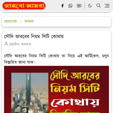
হোমপেজ
অন্যান্য
সৌদি আরবের নিয়ম সিটি কোথায়
Janbo Amra
সৌদি আরবের নিয়ম সিটি কোথায় তা নিয়ে এই আর্টিকেল, চলুন
বিস্তারিত জানা যাক।