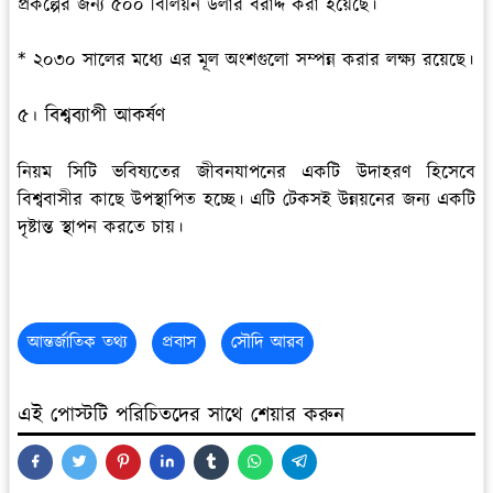
প্রকল্পের জন্য ৫০০ বিলিয়ন ডলার বরাদ্দ করা হয়েছে।
* ২০৩০ সালের মধ্যে এর মূল অংশগুলো সম্পন্ন করার লক্ষ্য রয়েছে।
৫। বিশ্বব্যাপী আকর্ষণ
নিয়ম সিটি ভবিষ্যতের জীবনযাপনের একটি উদাহরণ হিসেবে
বিশ্ববাসীর কাছে উপস্থাপিত হচ্ছে। এটি টেকসই উন্নয়নের জন্য একটি
দৃষ্টান্ত স্থাপন করতে চায়।
আন্তর্জাতিক তথ্য
প্রবাস
সৌদি আরব
এই পোস্টটি পরিচিতদের সাথে শেয়ার করুন