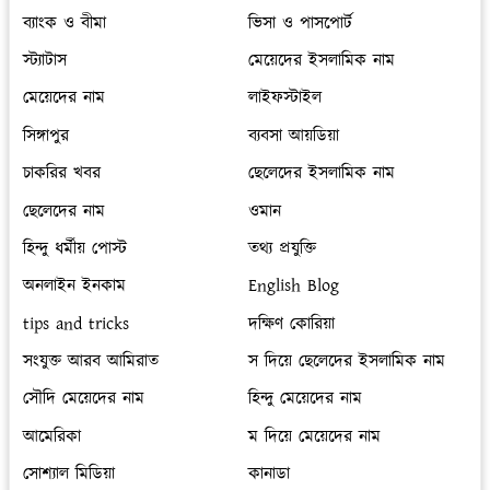
ব্যাংক ও বীমা
ভিসা ও পাসপোর্ট
স্ট্যাটাস
মেয়েদের ইসলামিক নাম
মেয়েদের নাম
লাইফস্টাইল
সিঙ্গাপুর
ব্যবসা আয়ডিয়া
চাকরির খবর
ছেলেদের ইসলামিক নাম
ছেলেদের নাম
ওমান
হিন্দু ধর্মীয় পোস্ট
তথ্য প্রযুক্তি
অনলাইন ইনকাম
English Blog
tips and tricks
দক্ষিণ কোরিয়া
সংযুক্ত আরব আমিরাত
স দিয়ে ছেলেদের ইসলামিক নাম
সৌদি মেয়েদের নাম
হিন্দু মেয়েদের নাম
আমেরিকা
ম দিয়ে মেয়েদের নাম
সোশ্যাল মিডিয়া
কানাডা