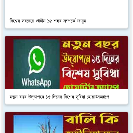
বিশ্বের সবচেয়ে প্রাচীন ১৫ শহর সম্পর্কে জানুন
নতুন বছর উদ্‌যাপনে ১৫ দিনের বিশেষ সুবিধা হোয়াটসঅ্যাপে