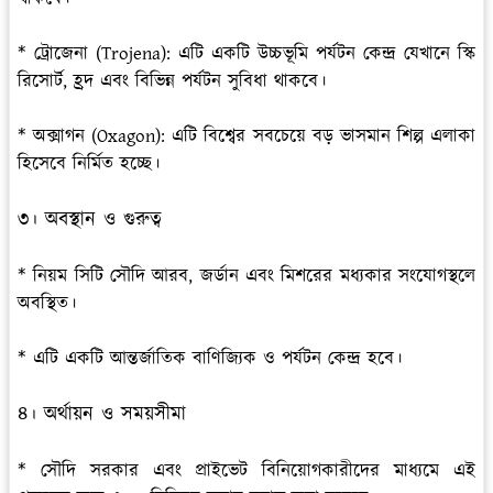
* ট্রোজেনা (Trojena): এটি একটি উচ্চভূমি পর্যটন কেন্দ্র যেখানে স্কি
রিসোর্ট, হ্রদ এবং বিভিন্ন পর্যটন সুবিধা থাকবে।
* অক্সাগন (Oxagon): এটি বিশ্বের সবচেয়ে বড় ভাসমান শিল্প এলাকা
হিসেবে নির্মিত হচ্ছে।
৩। অবস্থান ও গুরুত্ব
* নিয়ম সিটি সৌদি আরব, জর্ডান এবং মিশরের মধ্যকার সংযোগস্থলে
অবস্থিত।
* এটি একটি আন্তর্জাতিক বাণিজ্যিক ও পর্যটন কেন্দ্র হবে।
৪। অর্থায়ন ও সময়সীমা
* সৌদি সরকার এবং প্রাইভেট বিনিয়োগকারীদের মাধ্যমে এই