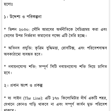
হলোঃ
১। উদ্দেশ্য ও পরিকল্পনা
* ভিশন ২০৩০: সৌদি আরবের অর্থনীতিকে বৈচিত্র্যময় করা এবং
তেলের উপর নির্ভরতা কমানোর লক্ষ্যে এটি তৈরি হচ্ছে।
* অতিনব প্রযুক্তি: কৃত্রিম বুদ্ধিমত্তা, রোবটিক্স, এবং পরিবেশবান্ধব
অবকাঠামো ব্যবহৃত হবে।
* নবায়নযোগ্য শক্তি: সম্পূর্ণ সিটি নবায়নযোগ্য শক্তি দিয়ে চালিত
হবে।
২। প্রধান অংশ ও প্রকল্প
* দ্য লাইন (The Line): এটি ১৭০ কিলোমিটার দীর্ঘ একটি শহর,
যেখানে কোনও গাড়ি থাকবে না এবং সম্পূর্ণ কার্বন মুক্ত পরিবেশ
থাকবে।