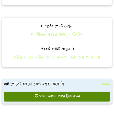
পূর্বের পোস্ট দেখুন
প্রবাসীদের কষ্টের ফেসবুক স্ট্যাটাস
পরবর্তী পোস্ট দেখুন
সৌদি আরবে সর্বনিম্ন বেতন কত ও ভালো কোম্পানি নাম
এই পোস্টে এখনো কেউ মন্তব্য করে নি
মন্তব্য করতে এখানে ক্লিক করুন