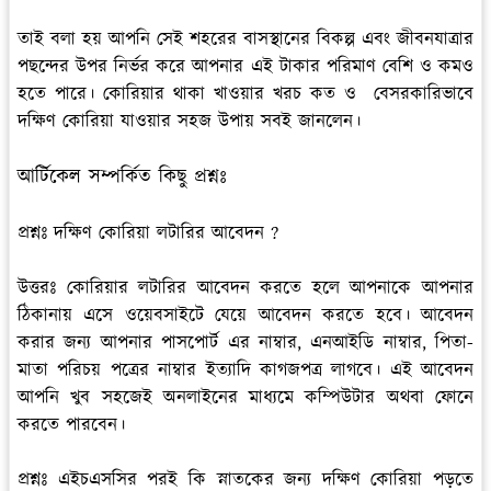
তাই বলা হয় আপনি সেই শহরের বাসস্থানের বিকল্প এবং জীবনযাত্রার
পছন্দের উপর নির্ভর করে আপনার এই টাকার পরিমাণ বেশি ও কমও
হতে পারে। কোরিয়ার থাকা খাওয়ার খরচ কত ও বেসরকারিভাবে
দক্ষিণ কোরিয়া যাওয়ার সহজ উপায় সবই জানলেন।
আর্টিকেল সম্পর্কিত কিছু প্রশ্নঃ
প্রশ্নঃ
দক্ষিণ কোরিয়া লটারির আবেদন ?
উত্তরঃ
কোরিয়ার লটারির আবেদন করতে হলে আপনাকে আপনার
ঠিকানায় এসে ওয়েবসাইটে যেয়ে আবেদন করতে হবে। আবেদন
করার জন্য আপনার পাসপোর্ট এর নাম্বার, এনআইডি নাম্বার, পিতা-
মাতা পরিচয় পত্রের নাম্বার ইত্যাদি কাগজপত্র লাগবে। এই আবেদন
আপনি খুব সহজেই অনলাইনের মাধ্যমে কম্পিউটার অথবা ফোনে
করতে পারবেন।
প্রশ্নঃ এইচএসসির পরই কি স্নাতকের জন্য দক্ষিণ কোরিয়া পড়তে