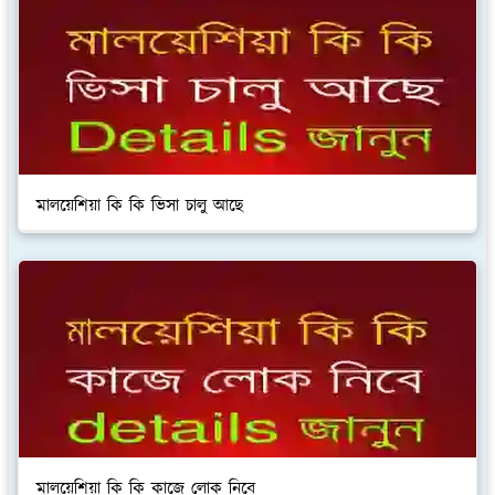
মালয়েশিয়া কি কি ভিসা চালু আছে
মালয়েশিয়া কি কি কাজে লোক নিবে