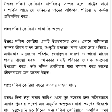
উত্তরঃ
দক্ষিণ কোরিয়ার নাগরিকত্ব সম্পর্ক হলো রাষ্ট্রের সাথে
সম্পর্কিত আছে যে ব্যক্তিদের তাদের অধিকার, পরিচয় ও কর্তব্য
প্রতিফলিত করে।
প্রশ্নঃ দক্ষিণ কোরিয়ায় থাকা কি ভালো?
উত্তরঃ
দক্ষিণ কোরিয়া একটি উন্নতমানের দেশ। এখানে বাসিন্দারা
তাদের জীবন যাপন উন্নত, সংস্কৃতি উপভোগ করে থাকে দ্রুত গতিতে।
এখানকার মানুষদের পরিশ্রম, খেলাধুলার জায়গা ও ভালো মানের
খাবার পাওয়া সহজ। এখানকার সবাই পরিষ্কার ও দক্ষ জনসেবা
উপভোগ করে। তাই দক্ষিণ কোরিয়ায় যারা বসবাস করে তাদের
জীবনযাত্রার মান অনেক উন্নত।
প্রশ্নঃ দক্ষিণ কোরিয়া বছরে কতবার যাওয়া যায়?
উত্তরঃ
দিশা ইস্যু করার তারিখ থেকে দুই বছরের জন্য সক্রিয়ভাবে
আবার পুনরায় প্রবেশ এর অনুমতি অন্তর্ভুক্ত। যারা ভ্রমণের উদ্দেশ্যে
যায় স্বল্পমেয়াদি ৯০ দিনের জন্য দক্ষিণ কোরিয়াতে একাধিক ভ্রমণ