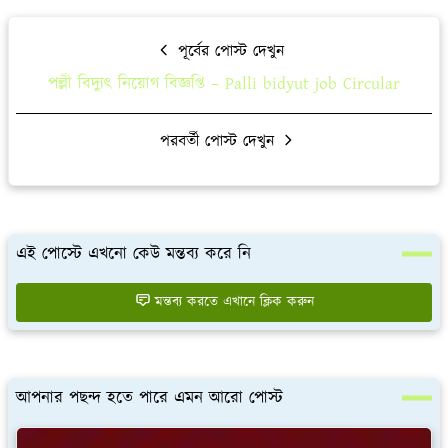
পূর্বের পোস্ট দেখুন
পল্লী বিদ্যুৎ নিয়োগ বিজ্ঞপ্তি – Palli bidyut job Circular
পরবর্তী পোস্ট দেখুন
এই পোস্টে এখনো কেউ মন্তব্য করে নি
মন্তব্য করতে এখানে ক্লিক করুন
আপনার পছন্দ হতে পারে এমন আরো পোস্ট